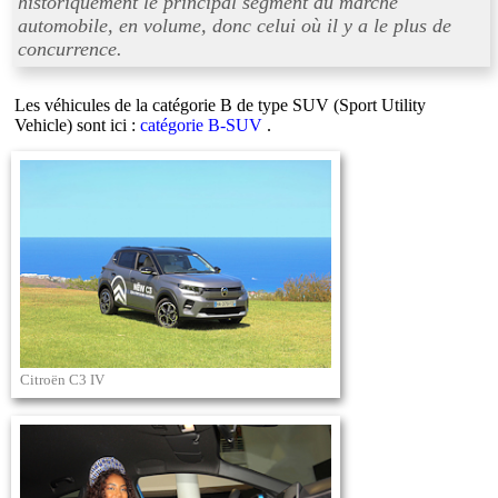
historiquement le principal segment du marché
automobile, en volume, donc celui où il y a le plus de
concurrence.
Les véhicules de la catégorie B de type SUV (Sport Utility
Vehicle) sont ici :
catégorie B-SUV
.
Citroën C3 IV