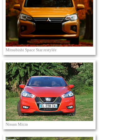
Mitsubishi Space Star restylée
Nissan Micra