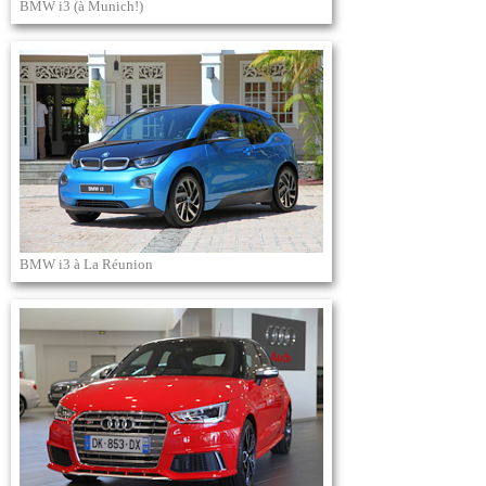
BMW i3 (à Munich!)
BMW i3 à La Réunion