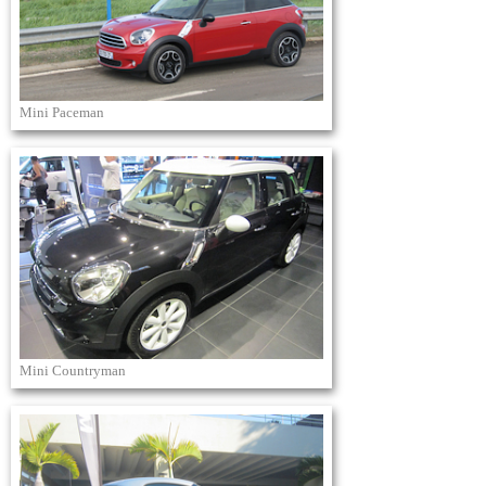
Mini Paceman
Mini Countryman