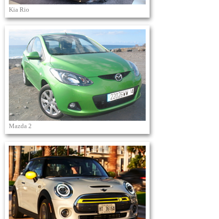
Kia Rio
Mazda 2