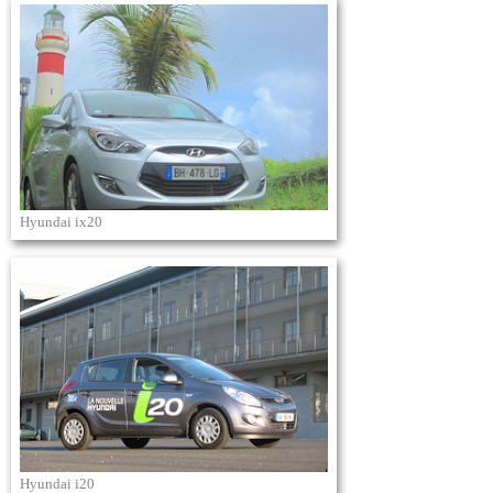
Hyundai ix20
Hyundai i20