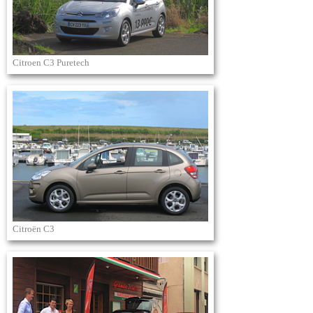
Citroen C3 Puretech
Citroën C3