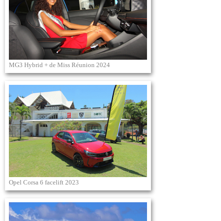
MG3 Hybrid + de Miss Réunion 2024
Opel Corsa 6 facelift 2023