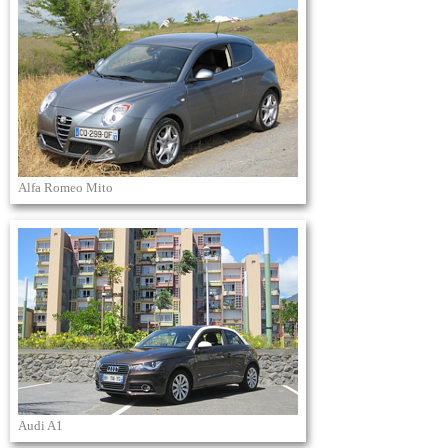
Alfa Romeo Mito
Audi A1