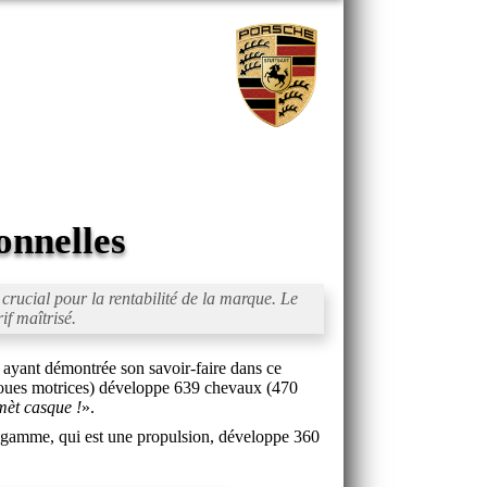
onnelles
 crucial pour la rentabilité de la marque. Le
f maîtrisé.
he ayant démontrée son savoir-faire dans ce
roues motrices) développe 639 chevaux (470
mèt casque !
».
de gamme, qui est une propulsion, développe 360