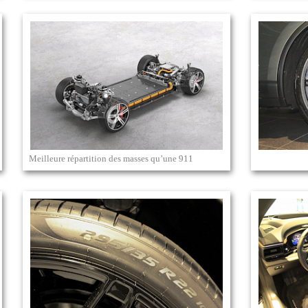
Meilleure répartition des masses qu’une 911