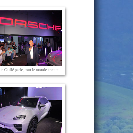
s Caillé parle, tout le monde écoute !