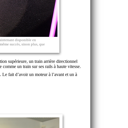
aintenant disponible en
e même succès, sinon plus, que
n supérieure, un train arrière directionnel
e comme un train sur ses rails à haute vitesse.
 Le fait d’avoir un moteur à l’avant et un à