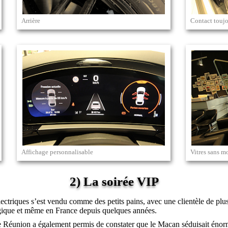
Arrière
Contact toujo
Affichage personnalisable
Vitres sans m
2) La soirée VIP
triques s’est vendu comme des petits pains, avec une clientèle de plus 
gique et même en France depuis quelques années.
 Réunion a également permis de constater que le Macan séduisait énorm