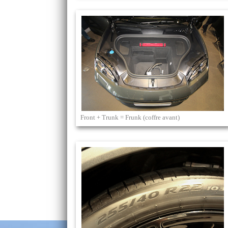
Front + Trunk = Frunk (coffre avant)