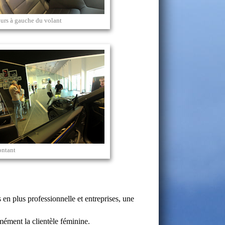
urs à gauche du volant
ontant
en plus professionnelle et entreprises, une
ément la clientèle féminine.