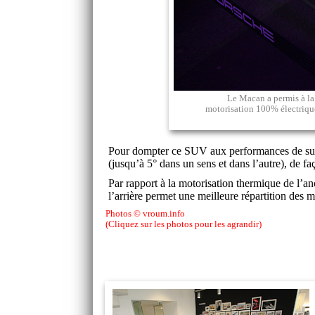
Le Macan a permis à la
motorisation 100% électrique,
Pour dompter ce SUV aux performances de superc
(jusqu’à 5° dans un sens et dans l’autre), de fa
Par rapport à la motorisation thermique de l’an
l’arrière permet une meilleure répartition des m
Photos © vroum.info
(Cliquez sur les photos pour les agrandir)