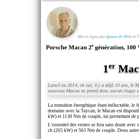
Mis en ligne par
Ignace de Witte
le 
e
Porsche Macan 2
génération, 100 
er
1
Maca
Lancé en 2014, eh oui, il y a déjà 10 ans, le 
nouveau Macan ne prend donc aucun risque et o
La transition énergétique étant inéluctable, le 
domaine avec la Taycan, le Macan est disponibl
kW) et 1130 Nm de couple, lui permettant de p
L’essentiel des ventes se fera sans doute avec
ch (265 kW) et 563 Nm de couple. Deux autres m