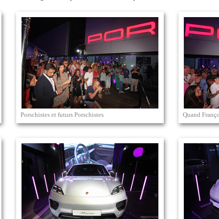
Porschistes et futurs Porschistes
Quand Françoi