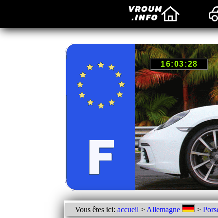
Vous êtes ici:
accueil
>
Allemagne
>
Pors