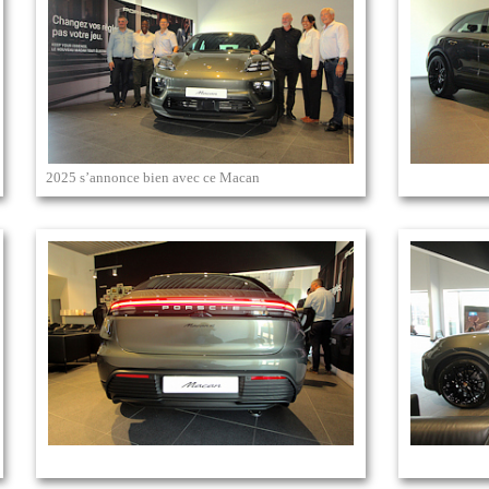
2025 s’annonce bien avec ce Macan