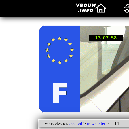
Vous êtes ici:
accueil
>
newsletter
> n°14