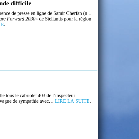
de difficile
férence de presse en ligne de Samir Cherfan (n-1
are Forward 2030
» de Stellantis pour la région
TE
.
le tous le cabriolet 403 de l’inspecteur
te vague de sympathie avec…
LIRE LA SUITE
.