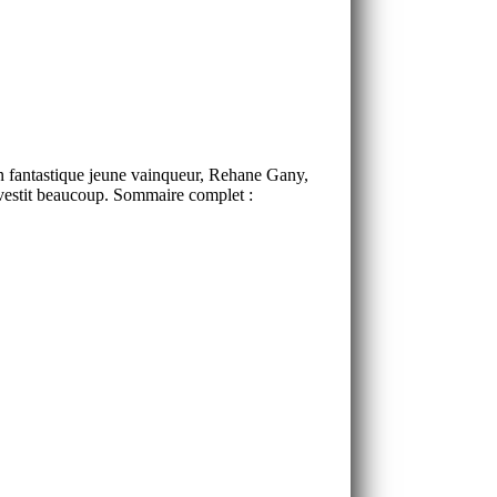
n fantastique jeune vainqueur, Rehane Gany,
vestit beaucoup. Sommaire complet :