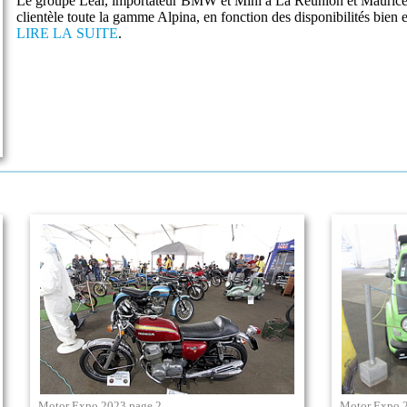
Le groupe Leal, importateur BMW et Mini à La Réunion et Maurice, 
clientèle toute la gamme Alpina, en fonction des disponibilités bie
LIRE LA SUITE
.
Motor Expo 2023 page 2
Motor Expo 