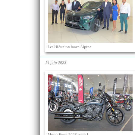
Leal Réunion lance Alpina
14 juin 2023
Motor Expo 2023 page 1