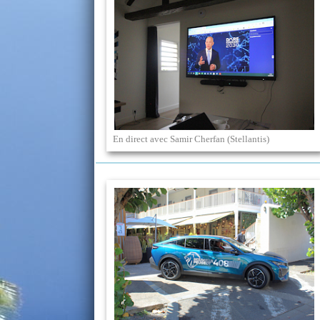
En direct avec Samir Cherfan (Stellantis)