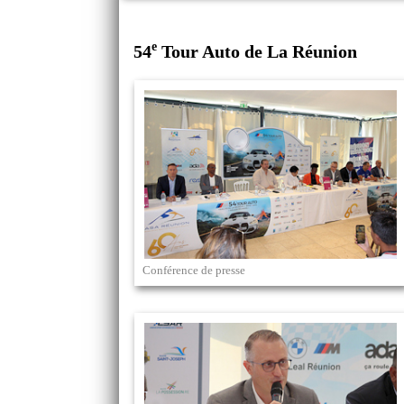
e
54
Tour Auto de La Réunion
Conférence de presse