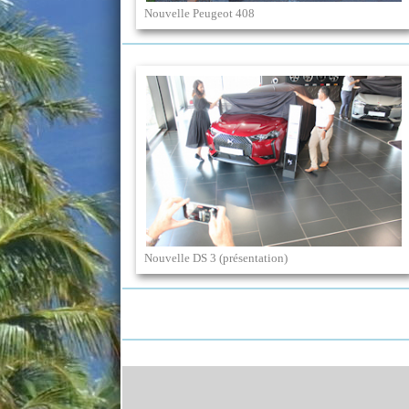
Nouvelle Peugeot 408
Nouvelle DS 3 (présentation)