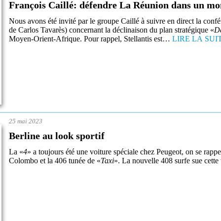
François Caillé: défendre La Réunion dans un mon
Nous avons été invité par le groupe Caillé à suivre en direct la con
de Carlos Tavarès) concernant la déclinaison du plan stratégique «
D
Moyen-Orient-Afrique. Pour rappel, Stellantis est…
LIRE LA SUI
25 mai 2023
Berline au look sportif
La «
4
» a toujours été une voiture spéciale chez Peugeot, on se rappel
Colombo et la 406 tunée de «
Taxi
». La nouvelle 408 surfe sue cet