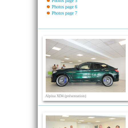
Photos page 5
Photos page 6
Photos page 7
Alpina XD4 (présentation)