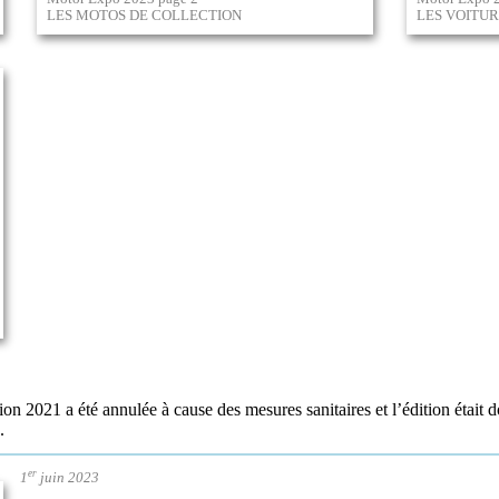
LES MOTOS DE COLLECTION
LES VOITU
ion 2021 a été annulée à cause des mesures sanitaires et l’édition était 
.
er
1
juin 2023