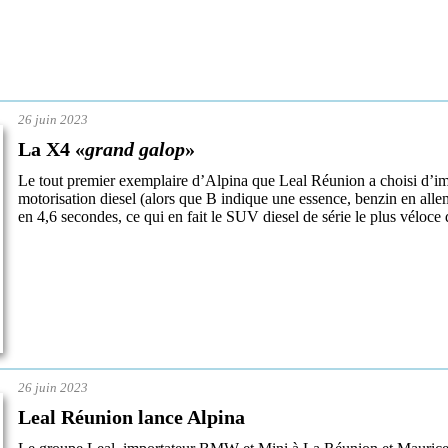
26 juin 2023
La X4 «
grand galop
»
Le tout premier exemplaire d’Alpina que Leal Réunion a choisi d’i
motorisation diesel (alors que B indique une essence, benzin en al
en 4,6 secondes, ce qui en fait le SUV diesel de série le plus vél
26 juin 2023
Leal Réunion lance Alpina