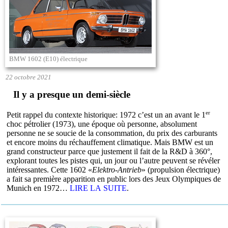
BMW 1602 (E10) électrique
22 octobre 2021
Il y a presque un demi-siècle
er
Petit rappel du contexte historique: 1972 c’est un an avant le 1
choc pétrolier (1973), une époque où personne, absolument
personne ne se soucie de la consommation, du prix des carburants
et encore moins du réchauffement climatique. Mais BMW est un
grand constructeur parce que justement il fait de la R&D à 360°,
explorant toutes les pistes qui, un jour ou l’autre peuvent se révéler
intéressantes. Cette 1602 «
Elektro-Antrieb
» (propulsion électrique)
a fait sa première apparition en public lors des Jeux Olympiques de
Munich en 1972…
LIRE LA SUITE
.