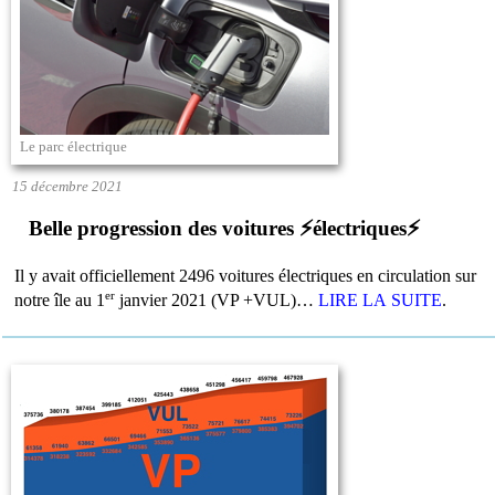
Le parc électrique
15 décembre 2021
Belle progression des voitures ⚡électriques⚡
Il y avait officiellement 2496 voitures électriques en circulation sur
er
notre île au 1
janvier 2021 (VP +VUL)…
LIRE LA SUITE
.