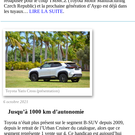
rebaptisée pour le coup TMMCZ (Toyota Motor Manufacturing
Czech Republic) et la prochaine génération d’Aygo est déjà dans
les tuyaux…
LIRE LA SUITE
.
Toyota Yaris Cross (présentation)
6 octobre 2021
Jusqu’à 1000 km d’autonomie
Toyota n’était plus présent sur le segment B-SUV depuis 2009,
depuis le retrait de l’Urban Cruiser du catalogue, alors que ce
segment représente 1 vente sur 4. Ce handicap est aujourd’hui