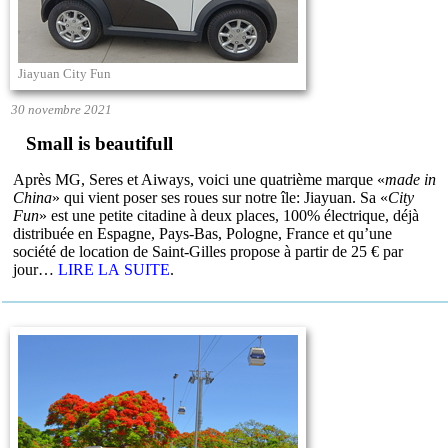
Jiayuan City Fun
30 novembre 2021
Small is beautifull
Après MG, Seres et Aiways, voici une quatrième marque «
made in
China
» qui vient poser ses roues sur notre île: Jiayuan. Sa «
City
Fun
» est une petite citadine à deux places, 100% électrique, déjà
distribuée en Espagne, Pays-Bas, Pologne, France et qu’une
société de location de Saint-Gilles propose à partir de 25 € par
jour…
LIRE LA SUITE
.