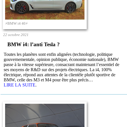
⚡BMW i4 40⚡
22 octobre 2021
BMW i4: l’anti Tesla ?
Toutes les planètes sont enfin alignées (technologie, politique
gouvernementale, opinion publique, économie nationale), BMW
passe à la vitesse supérieure, consacrant maintenant l’essentiel de
ses moyens de R&D sur des projets électriques. La i4, 100%
électrique, répond aux attentes de la clientèle plutôt sportive de
BMW, celle des M3 et M4 pour être plus précis…
LIRE LA SUITE
.