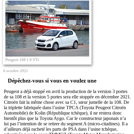
Peugeot 108 1.0 VTi
6 octobre 2021
Dépêchez-vous si vous en voulez une
Peugeot a déjà stoppé en avril la production de la version 3 portes
de sa 108 et la version 5 portes sera elle stoppée en décembre 2021.
Citroën fait la même chose avec sa C1, sœur jumelle de la 108. De
la triplette fabriquée dans l’usine TPCA (Toyota Peugeot Citroën
Automobile) de Kolin (République tchèque), il ne restera donc
bientôt plus que la Toyota Aygo. Car le constructeur japonais n’a
lui pas l’intention de se retirer du segment A (micro-citadines). Il a
d’ailleurs déjà racheté les parts de PSA dans l’usine tchèque,