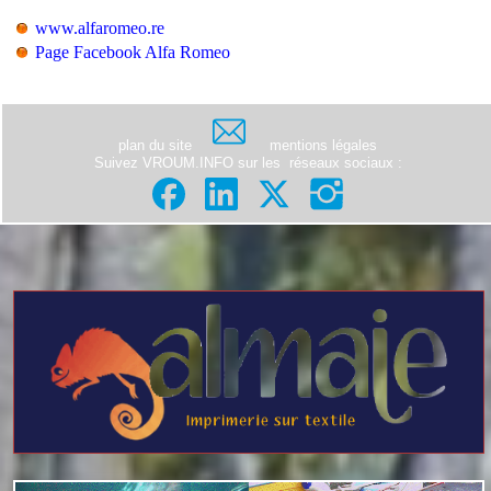
www.alfaromeo.re
Page Facebook Alfa Romeo
plan du site
mentions légales
Suivez VROUM.INFO sur les
réseaux sociaux
: