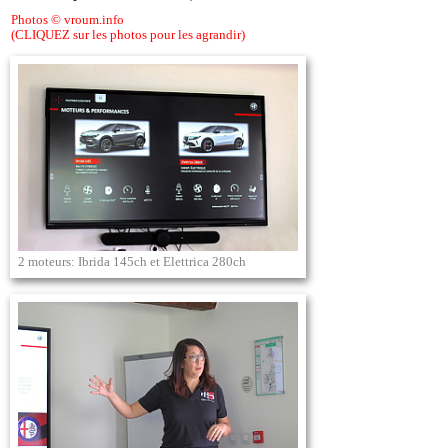
Photos © vroum.info
(CLIQUEZ sur les photos pour les agrandir)
2 moteurs: Ibrida 145ch et Elettrica 280ch