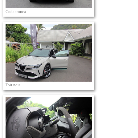
Coda tronca
Toit noir