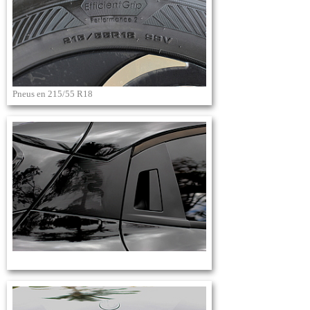
Pneus en 215/55 R18