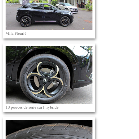
Villa Fleurié
18 pouces de série sur l’hybride