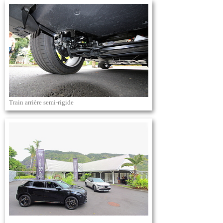
Train arrière semi-rigide