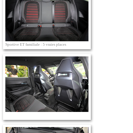
Sportive ET familiale : 5 vraies places