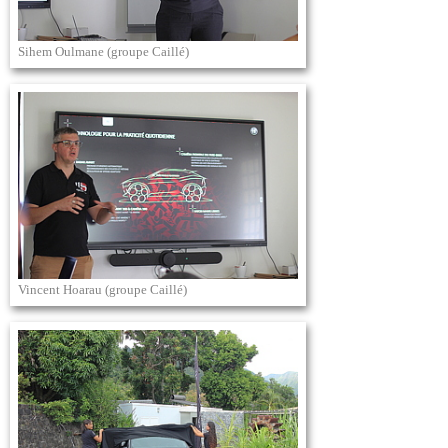
Sihem Oulmane (groupe Caillé)
Vincent Hoarau (groupe Caillé)