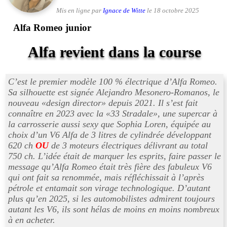
Mis en ligne par
Ignace de Witte
le 18 octobre 2025
Alfa Romeo junior
Alfa revient dans la course
C’est le premier modèle 100 % électrique d’Alfa Romeo.
Sa silhouette est signée Alejandro Mesonero-Romanos, le
nouveau «
design director
» depuis 2021. Il s’est fait
connaître en 2023 avec la «
33 Stradale
», une supercar à
la carrosserie aussi sexy que Sophia Loren, équipée au
choix d’un V6 Alfa de 3 litres de cylindrée développant
620 ch
OU
de 3 moteurs électriques délivrant au total
750 ch. L’idée était de marquer les esprits, faire passer le
message qu’Alfa Romeo était très fière des fabuleux V6
qui ont fait sa renommée, mais réfléchissait à l’après
pétrole et entamait son virage technologique. D’autant
plus qu’en 2025, si les automobilistes admirent toujours
autant les V6, ils sont hélas de moins en moins nombreux
à en acheter.