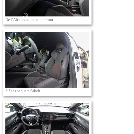
De l’Alcantara un peu partout
Sièges baquets Sabelt