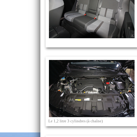
Le 1,2 litre 3 cylindres (à chaîne)