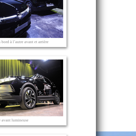
bord à l’autre avant et arrière
e avant lumineuse