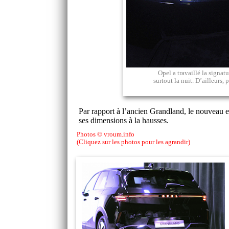
Opel a travaillé la signat
surtout la nuit. D’ailleurs,
Par rapport à l’ancien Grandland, le nouveau e
ses dimensions à la hausses.
Photos © vroum.info
(Cliquez sur les photos pour les agrandir)