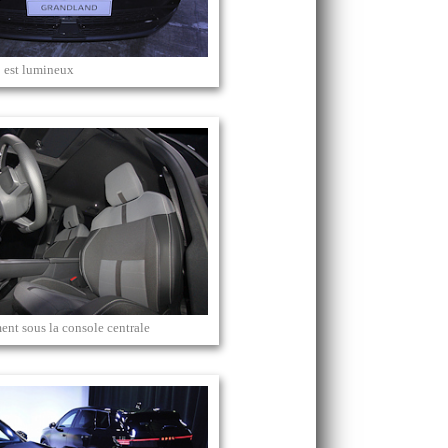
 est lumineux
nt sous la console centrale