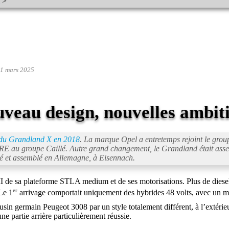
>
11 mars 2025
veau design, nouvelles ambit
 du Grandland X en 2018
. La marque Opel a entretemps rejoint le grou
RE au groupe Caillé. Autre grand changement, le Grandland était asse
ué et assemblé en Allemagne, à Eisennach.
 II de sa plateforme STLA medium et de ses motorisations. Plus de diese
er
Le 1
arrivage comportait uniquement des hybrides 48 volts, avec un mot
n germain Peugeot 3008 par un style totalement différent, à l’extérieu
e partie arrière particulièrement réussie.