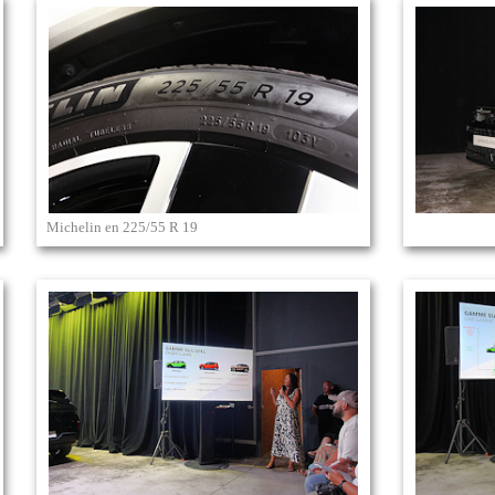
Michelin en 225/55 R 19