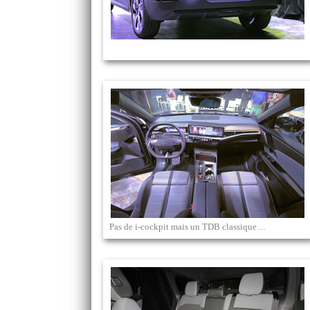
Pas de i-cockpit mais un TDB classique…