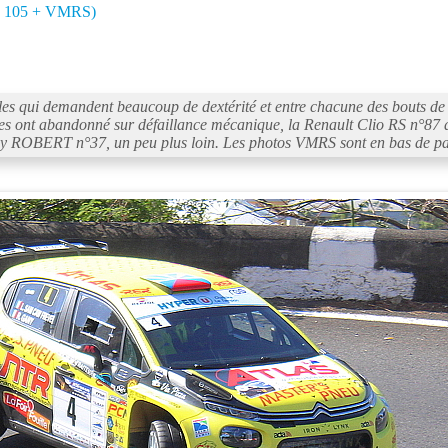
3 à 105 + VMRS)
s qui demandent beaucoup de dextérité et entre chacune des bouts de li
ages ont abandonné sur défaillance mécanique, la Renault Clio RS 
my ROBERT n°37, un peu plus loin. Les photos VMRS sont en bas de p