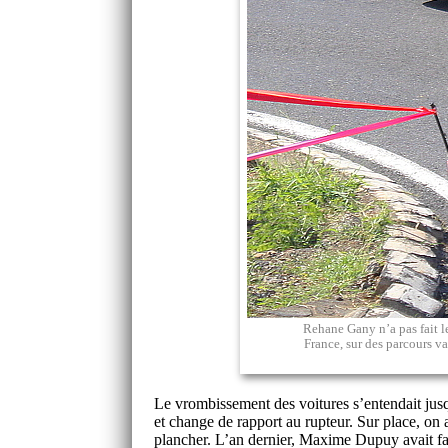
Rehane Gany n’a pas fait le
France, sur des parcours va
Le vrombissement des voitures s’entendait jusqu
et change de rapport au rupteur. Sur place, on 
plancher. L’an dernier, Maxime Dupuy avait fa