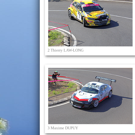
2 Thierry LAW-LONG
3 Maxime DUPUY