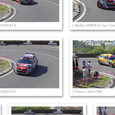
 GERVILLE
1 Meddy GERVILLE (sur 3 rou
 GERVILLE
2 Thierry LAW-LONG