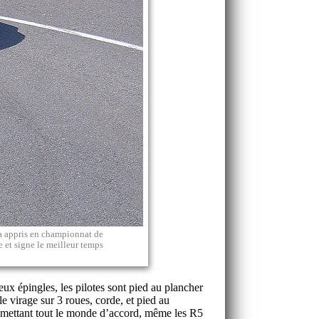
l a appris en championnat de
e et signe le meilleur temps
eux épingles, les pilotes sont pied au plancher
e virage sur 3 roues, corde, et pied au
n mettant tout le monde d’accord, même les R5