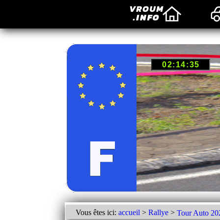
Vous êtes ici:
accueil
>
Rallye
>
Tour Auto 20