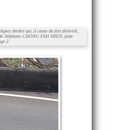
gnes droites qui, à cause du fort dénivelé,
n°87 de Stéphane CHONG FAH SHEN, juste
age 2