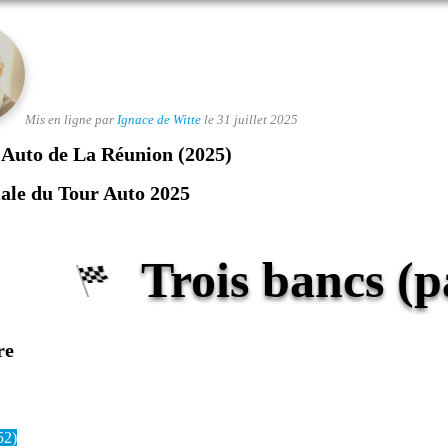
Mis en ligne par
Ignace de Witte
le 31 juillet 2025
Auto de La Réunion (2025)
ale du Tour Auto 2025
Trois bancs (p
re
52)