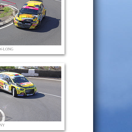
AW-LONG
ANY