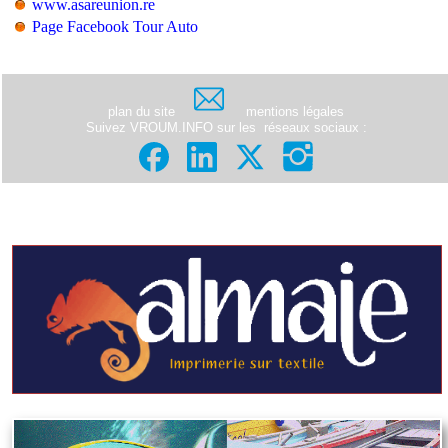
www.asareunion.re
Page Facebook Tour Auto
plan du site
mentions légales
Suivez VROUM.INFO sur les
réseaux sociaux
: