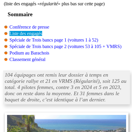
(liste des engagés «
régularité
» plus bas sur cette page)
Sommaire
Conférence de presse
Liste des engagés
Spéciale de Trois bancs page 1 (voitures 1 à 52)
Spéciale de Trois bancs page 2 (voitures 53 à 105 + VMRS)
Podium au Barachois
Classement général
104 équipages ont remis leur dossier à temps en
catégorie rallye et 21 en VRMS (Régularité), soit 125 au
total. 4 pilotes femmes, contre 3 en 2024 et 5 en 2023,
donc on reste dans la moyenne. Et 31 femmes dans le
baquet de droite, c’est identique à l’an dernier.