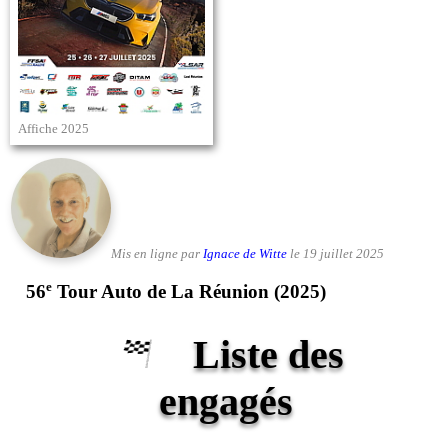
Affiche 2025
Mis en ligne par
Ignace de Witte
le 19 juillet 2025
e
56
Tour Auto de La Réunion (2025)
Liste des
engagés