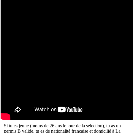
Si tu es jeune (moins de 26 ans le jour de la sélection), tu as un
permis B valide, tu es de nationalité française et domicilié à La