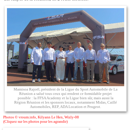
Mamisoa Rajoël, président de la Ligue du Sport Automobile de La
Réunion a salué tous ceux qui rendent ce formidable projet
possible : la FFSA Academy et la Ligue bien sûr, mais aussi la
Région Réunion et les sponsors locaux, notamment Midas, Caillé
Automobiles, REP, ADA Location et Peugeot.
Photos © vroum.info, Kilyann Le Hen, Wizly-08
(Cliquez sur les photos pour les agrandir)