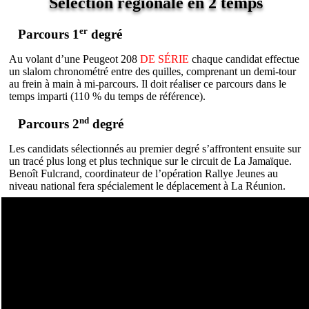
Sélection régionale en 2 temps
er
Parcours 1
degré
Au volant d’une Peugeot 208
DE SÉRIE
chaque candidat effectue
un slalom chronométré entre des quilles, comprenant un demi-tour
au frein à main à mi-parcours. Il doit réaliser ce parcours dans le
temps imparti (110 % du temps de référence).
nd
Parcours 2
degré
Les candidats sélectionnés au premier degré s’affrontent ensuite sur
un tracé plus long et plus technique sur le circuit de La Jamaïque.
Benoît Fulcrand, coordinateur de l’opération Rallye Jeunes au
niveau national fera spécialement le déplacement à La Réunion.