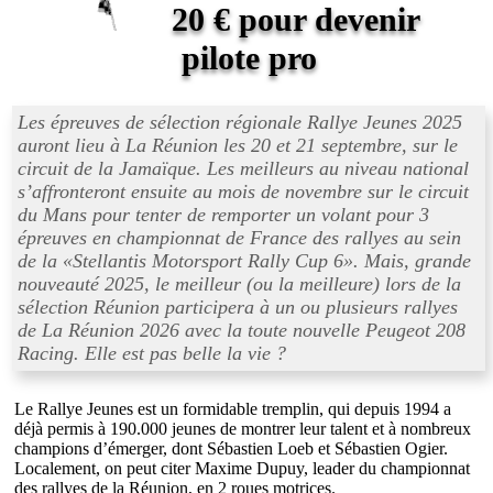
20 € pour devenir
pilote pro
Les épreuves de sélection régionale Rallye Jeunes 2025
auront lieu à La Réunion les 20 et 21 septembre, sur le
circuit de la Jamaïque. Les meilleurs au niveau national
s’affronteront ensuite au mois de novembre sur le circuit
du Mans pour tenter de remporter un volant pour 3
épreuves en championnat de France des rallyes au sein
de la «
Stellantis Motorsport Rally Cup 6
». Mais, grande
nouveauté 2025, le meilleur (ou la meilleure) lors de la
sélection Réunion participera à un ou plusieurs rallyes
de La Réunion 2026 avec la toute nouvelle Peugeot 208
Racing. Elle est pas belle la vie ?
Le Rallye Jeunes est un formidable tremplin, qui depuis 1994 a
déjà permis à 190.000 jeunes de montrer leur talent et à nombreux
champions d’émerger, dont Sébastien Loeb et Sébastien Ogier.
Localement, on peut citer Maxime Dupuy, leader du championnat
des rallyes de la Réunion, en 2 roues motrices.