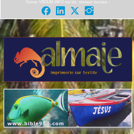
Suivez VROUM.INFO sur les
réseaux sociaux
: