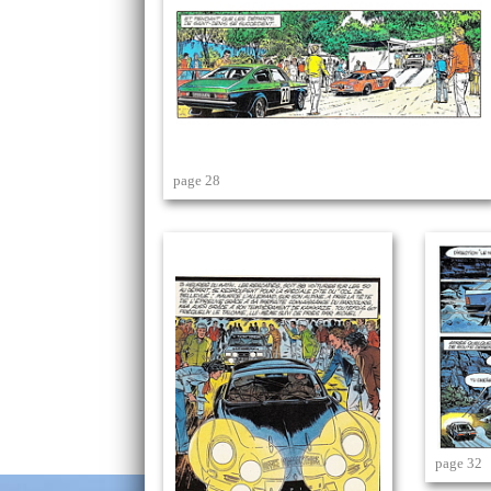
page 28
page 32