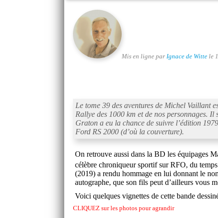
Mis en ligne par
Ignace de Witte
le 
Le tome 39 des aventures de Michel Vaillant e
Rallye des 1000 km et de nos personnages. Il s
Graton a eu la chance de suivre l’édition 1979
Ford RS 2000 (d’où la couverture).
On retrouve aussi dans la BD les équipages Ma
célèbre chroniqueur sportif sur RFO, du temps
(2019) a rendu hommage en lui donnant le nom d
autographe, que son fils peut d’ailleurs vous 
Voici quelques vignettes de cette bande dessiné
CLIQUEZ sur les photos pour agrandir