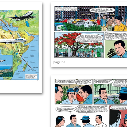
page 6a