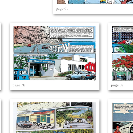
page 6b
page 7b
page 8a