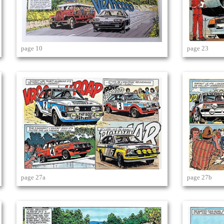
page 10
page 23
page 27a
page 27b