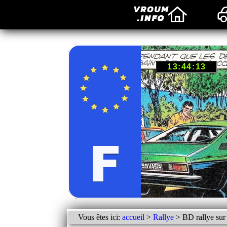
Vous êtes ici:
accueil
>
Rallye
> BD rallye sur