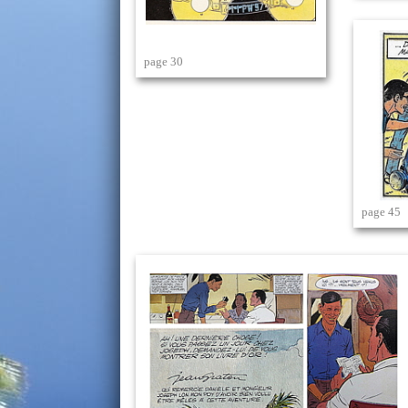
page 30
page 45