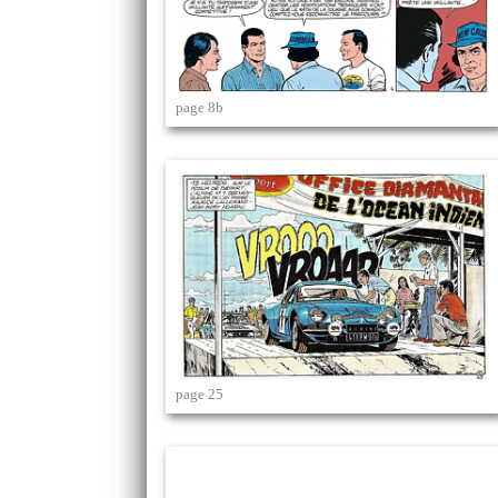
page 8b
page 25