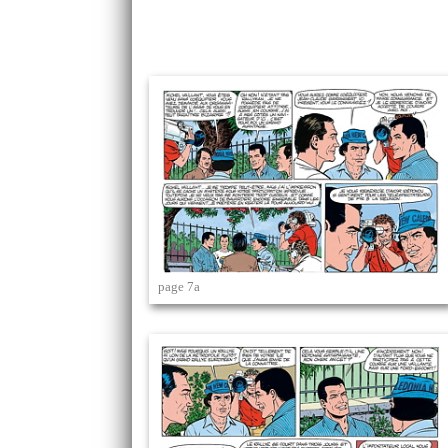
page 7a