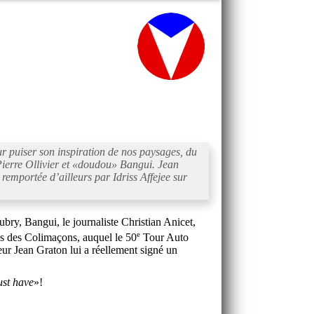
r puiser son inspiration de nos paysages, du
erre Ollivier et «
doudou
» Bangui. Jean
remportée d’ailleurs par Idriss Affejee sur
ry, Bangui, le journaliste Christian Anicet,
e
is des Colimaçons, auquel le 50
Tour Auto
ur Jean Graton lui a réellement signé un
st have
»!