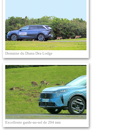
Domaine du Diana Dea Lodge
Excellente garde-au-sol de 204 mm