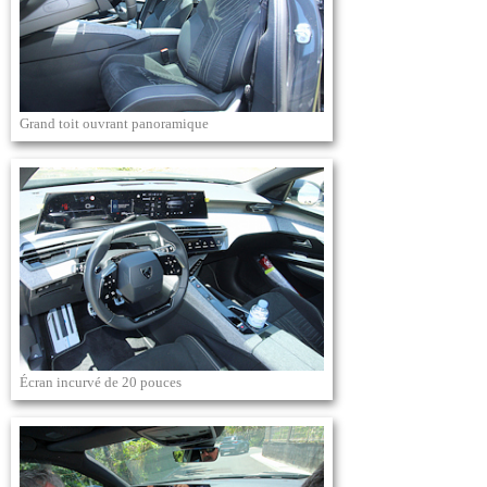
Grand toit ouvrant panoramique
Écran incurvé de 20 pouces