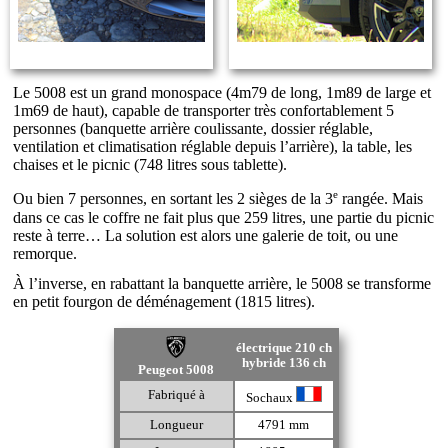
Le 5008 est un grand monospace (4m79 de long, 1m89 de large et
1m69 de haut), capable de transporter très confortablement 5
personnes (banquette arrière coulissante, dossier réglable,
ventilation et climatisation réglable depuis l’arrière), la table, les
chaises et le picnic (748 litres sous tablette).
e
Ou bien 7 personnes, en sortant les 2 sièges de la 3
rangée. Mais
dans ce cas le coffre ne fait plus que 259 litres, une partie du picnic
reste à terre… La solution est alors une galerie de toit, ou une
remorque.
À l’inverse, en rabattant la banquette arrière, le 5008 se transforme
en petit fourgon de déménagement (1815 litres).
électrique 210 ch
hybride 136 ch
Peugeot 5008
Fabriqué à
Sochaux
Longueur
4791 mm