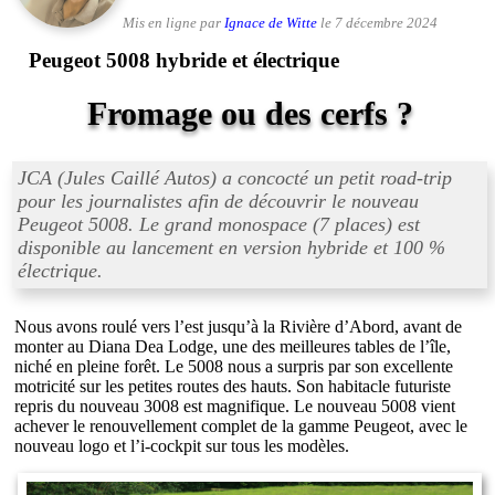
Mis en ligne par
Ignace de Witte
le 7 décembre 2024
Peugeot 5008 hybride et électrique
Fromage ou des cerfs ?
JCA (Jules Caillé Autos) a concocté un petit road-trip
pour les journalistes afin de découvrir le nouveau
Peugeot 5008. Le grand monospace (7 places) est
disponible au lancement en version hybride et 100 %
électrique.
Nous avons roulé vers l’est jusqu’à la Rivière d’Abord, avant de
monter au Diana Dea Lodge, une des meilleures tables de l’île,
niché en pleine forêt. Le 5008 nous a surpris par son excellente
motricité sur les petites routes des hauts. Son habitacle futuriste
repris du nouveau 3008 est magnifique. Le nouveau 5008 vient
achever le renouvellement complet de la gamme Peugeot, avec le
nouveau logo et l’i-cockpit sur tous les modèles.