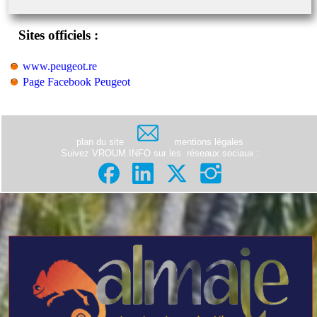
Sites officiels :
www.peugeot.re
Page Facebook Peugeot
plan du site
mentions légales
Suivez VROUM.INFO sur les
réseaux sociaux
: