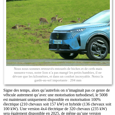
Nous nous sommes retrouvés entourés de biches et de cerfs mais
rassurez-vous, notre lion n’a pas mangé les petits bambies, il ne
dévore que les kilomètres, et dans un confort incroyable. Notez la
garde-au-sol importante : 204 mm
Signe des temps, alors qu’autrefois on n’imaginait pas ce genre de
véhcule autrement qu’avec une motorisation turbodiesel, le 5008
est maintenant uniquement disponible en motorisation 100%
électrique (210 chevaux soit 157 kW) et hybride (136 chevaux soit
100 kW). Une version 4x4 électrique de 320 chevaux (235 kW)
sera également disponible en 2025, de même qu’une version