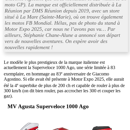
moto GP). La marque est officiellement distribuée à La
Réunion par DMS Réunion depuis 2019, avec un store
situé à La Mare (Sainte-Marie), où on trouve également
les motos FB Mondial. Hélas, pas de photo du stand à
Motor Expo 2025, car nous ne l’avons pas vu… Par
ailleurs, Stéphanie Chane-Alune a annoncé son départ
vers de nouvelles aventures. On espère avoir des
nouvelles rapidement !
Le modèle le plus prestigieux de la marque italienne est
actuellement la Superveloce 1000 Ago, une série limitée à 83
e
exemplaire, en hommage au 83
anniversaire de Giacomo
Agostino. Si elle avait été présente à Motor Expo 2025, elle aurait
e
été la 4
superbike de plus de 200 ch et capable de rouler à plus de
300 km/h (on dit bien rouler, pas accrocher les 300 et couper les
gaz).
MV Agusta Superveloce 1000 Ago