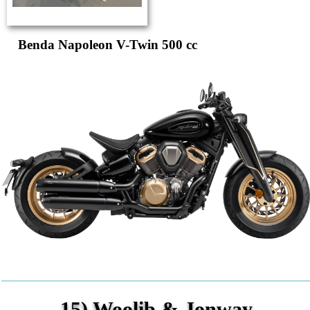
Benda Napoleon V-Twin 500 cc
15) Woolib & Jonway