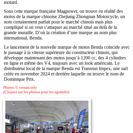
motard.
Sous cette marque française Magpower, on trouve en réalité des
motos de la marque chinoise Zhejiang Zhongnan Motorcycle, un
nom certainement parfait pour le marché chinois mais plus
compliqué si on veut s’attaquer au marché situé au delà de la
grande muraille. D’où la création d’une marque au nom plus
international, Benda.
Le lancement de la nouvelle marque de motos Benda coïncide avec
le passage à la vitesse supérieure du constructeur chinois, qui
développe maintenant des motos jusqu’à 1200 cc, des 4 cylindres
en ligne et même des V4, toujours avec un look américain. Le
distributeur local de la marque Benda est Transrun Impex, une sarl
créée en novembre 2024 et derrière laquelle on trouve le nom de
Dominique Prix.
Photos © vroum.info
(Cliquez sur les photos pour les agrandir)