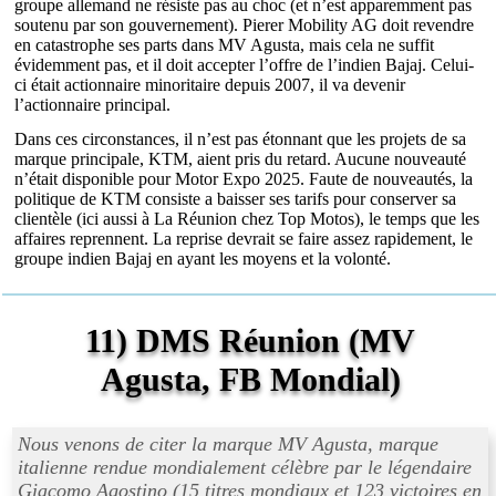
groupe allemand ne résiste pas au choc (et n’est apparemment pas
soutenu par son gouvernement). Pierer Mobility AG doit revendre
en catastrophe ses parts dans MV Agusta, mais cela ne suffit
évidemment pas, et il doit accepter l’offre de l’indien Bajaj. Celui-
ci était actionnaire minoritaire depuis 2007, il va devenir
l’actionnaire principal.
Dans ces circonstances, il n’est pas étonnant que les projets de sa
marque principale, KTM, aient pris du retard. Aucune nouveauté
n’était disponible pour Motor Expo 2025. Faute de nouveautés, la
politique de KTM consiste a baisser ses tarifs pour conserver sa
clientèle (ici aussi à La Réunion chez Top Motos), le temps que les
affaires reprennent. La reprise devrait se faire assez rapidement, le
groupe indien Bajaj en ayant les moyens et la volonté.
11) DMS Réunion (MV
Agusta, FB Mondial)
Nous venons de citer la marque MV Agusta, marque
italienne rendue mondialement célèbre par le légendaire
Giacomo Agostino (15 titres mondiaux et 123 victoires en