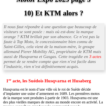
10) Et KTM alors ?
Il nous faut répondre à une question que beaucoup de
visiteurs se sont posée : mais où est-donc la marque
orange ? KTM brillait par son absence. Ce n’est pas la
faute à Top Moto, le concessionnaire bien connu de
Saint-Gilles, cela vient de la maison-mère, le groupe
allemand Pierer Mobility AG, propriétaire de KTM mais
aussi de Husqvarna et Gasgas. Cette tragédie en
3 actes
permet de se rendre compte que rien n’est facile dans
l’industrie, rien n’est définitivement acquis.
er
1
acte, les Suédois Husqvarna et Husaberg
Husqvarna est le nom d’une ville où le roi de Suède décide
d’implanter une usine d’armement en 1689. Les premières motos
de la marque sont produites à partir de 1903. Husqvarna est une
des plus vieilles marques de motos au monde encore en activité. La