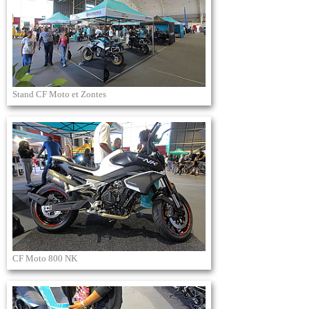
Stand CF Moto et Zontes
CF Moto 800 NK