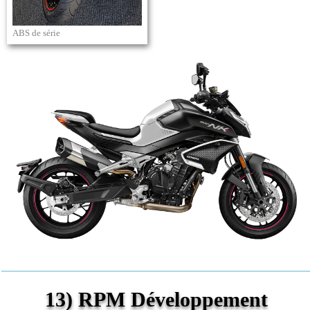
ABS de série
13) RPM Développement