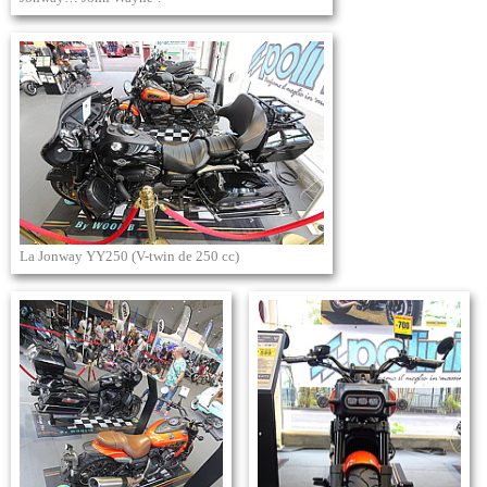
La Jonway YY250 (V-twin de 250 cc)