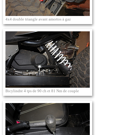
4x4 double triangle avant amortos à gaz
Bicylindre 4 tps de 90 ch et 81 Nm de couple