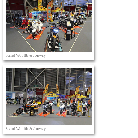
Stand Woolib & Jonway
Stand Woolib & Jonway