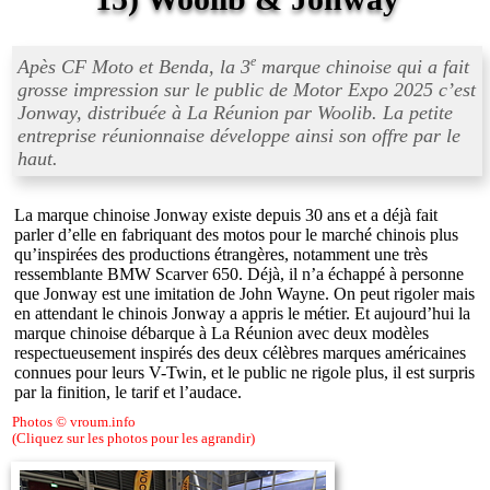
e
Apès CF Moto et Benda, la 3
marque chinoise qui a fait
grosse impression sur le public de Motor Expo 2025 c’est
Jonway, distribuée à La Réunion par Woolib. La petite
entreprise réunionnaise développe ainsi son offre par le
haut.
La marque chinoise Jonway existe depuis 30 ans et a déjà fait
parler d’elle en fabriquant des motos pour le marché chinois plus
qu’inspirées des productions étrangères, notamment une très
ressemblante BMW Scarver 650. Déjà, il n’a échappé à personne
que Jonway est une imitation de John Wayne. On peut rigoler mais
en attendant le chinois Jonway a appris le métier. Et aujourd’hui la
marque chinoise débarque à La Réunion avec deux modèles
respectueusement inspirés des deux célèbres marques américaines
connues pour leurs V-Twin, et le public ne rigole plus, il est surpris
par la finition, le tarif et l’audace.
Photos © vroum.info
(Cliquez sur les photos pour les agrandir)