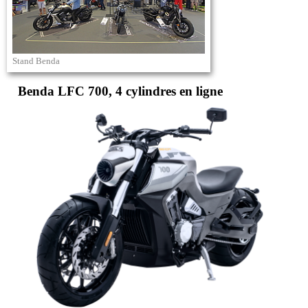
Stand Benda
Benda LFC 700, 4 cylindres en ligne