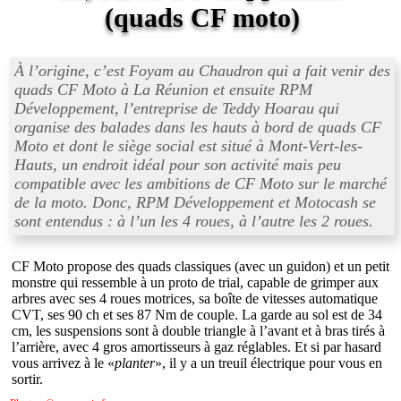
(quads CF moto)
À l’origine, c’est Foyam au Chaudron qui a fait venir des
quads CF Moto à La Réunion et ensuite RPM
Développement, l’entreprise de Teddy Hoarau qui
organise des balades dans les hauts à bord de quads CF
Moto et dont le siège social est situé à Mont-Vert-les-
Hauts, un endroit idéal pour son activité mais peu
compatible avec les ambitions de CF Moto sur le marché
de la moto. Donc, RPM Développement et Motocash se
sont entendus : à l’un les 4 roues, à l’autre les 2 roues.
CF Moto propose des quads classiques (avec un guidon) et un petit
monstre qui ressemble à un proto de trial, capable de grimper aux
arbres avec ses 4 roues motrices, sa boîte de vitesses automatique
CVT, ses 90 ch et ses 87 Nm de couple. La garde au sol est de 34
cm, les suspensions sont à double triangle à l’avant et à bras tirés à
l’arrière, avec 4 gros amortisseurs à gaz réglables. Et si par hasard
vous arrivez à le «
planter
», il y a un treuil électrique pour vous en
sortir.