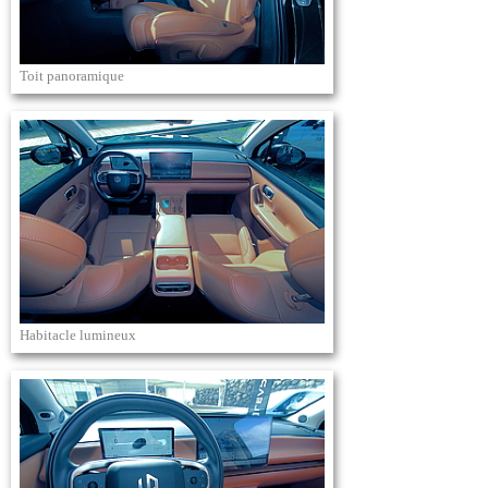
Toit panoramique
Habitacle lumineux