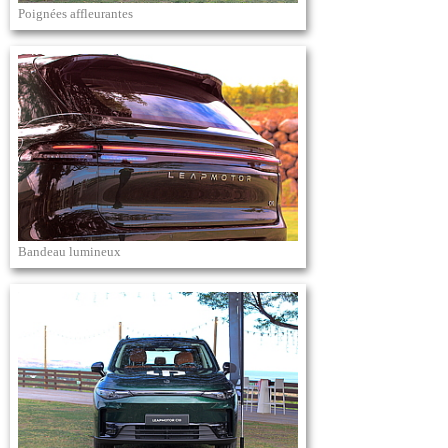
Poignées affleurantes
Bandeau lumineux