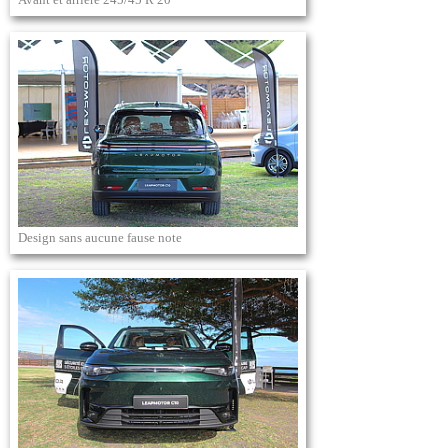
Avant et arrière 245/45 R 20
Design sans aucune fause note