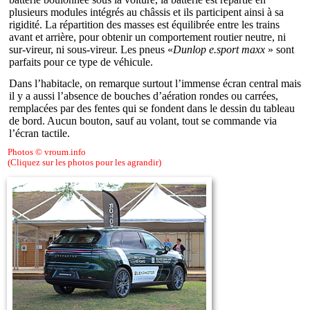
plusieurs modules intégrés au châssis et ils participent ainsi à sa
rigidité. La répartition des masses est équilibrée entre les trains
avant et arrière, pour obtenir un comportement routier neutre, ni
sur-vireur, ni sous-vireur. Les pneus «
Dunlop e.sport maxx
» sont
parfaits pour ce type de véhicule.
Dans l’habitacle, on remarque surtout l’immense écran central mais
il y a aussi l’absence de bouches d’aération rondes ou carrées,
remplacées par des fentes qui se fondent dans le dessin du tableau
de bord. Aucun bouton, sauf au volant, tout se commande via
l’écran tactile.
Photos © vroum.info
(Cliquez sur les photos pour les agrandir)