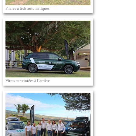
Phares à leds automatiques
Vitres surteintées à l’arrière