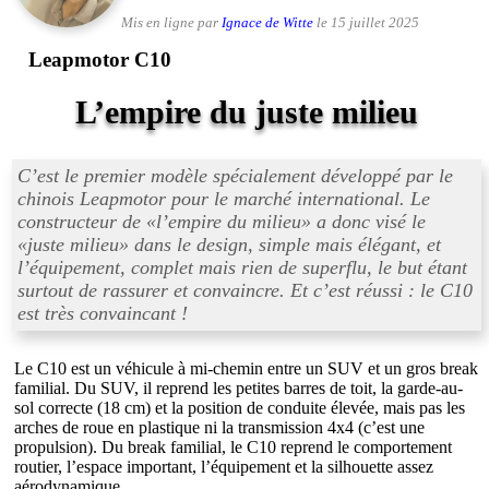
Mis en ligne par
Ignace de Witte
le 15 juillet 2025
Leapmotor C10
L’empire du juste milieu
C’est le premier modèle spécialement développé par le
chinois Leapmotor pour le marché international. Le
constructeur de «
l’empire du milieu
» a donc visé le
«
juste milieu
» dans le design, simple mais élégant, et
l’équipement, complet mais rien de superflu, le but étant
surtout de rassurer et convaincre. Et c’est réussi : le C10
est très convaincant !
Le C10 est un véhicule à mi-chemin entre un SUV et un gros break
familial. Du SUV, il reprend les petites barres de toit, la garde-au-
sol correcte (18 cm) et la position de conduite élevée, mais pas les
arches de roue en plastique ni la transmission 4x4 (c’est une
propulsion). Du break familial, le C10 reprend le comportement
routier, l’espace important, l’équipement et la silhouette assez
aérodynamique.