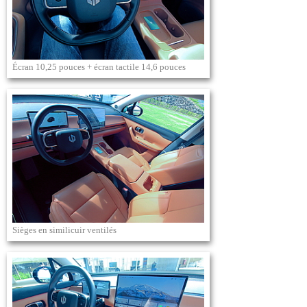
Écran 10,25 pouces + écran tactile 14,6 pouces
Sièges en similicuir ventilés