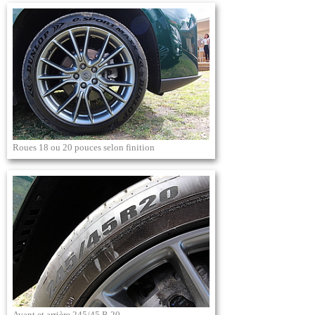
Roues 18 ou 20 pouces selon finition