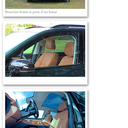
Bouclier fermé et prise d’air basse