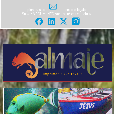
plan du site
mentions légales
Suivez VROUM.INFO sur les
réseaux sociaux
: