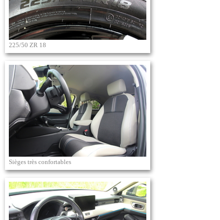
225/50 ZR 18
Sièges très confortables