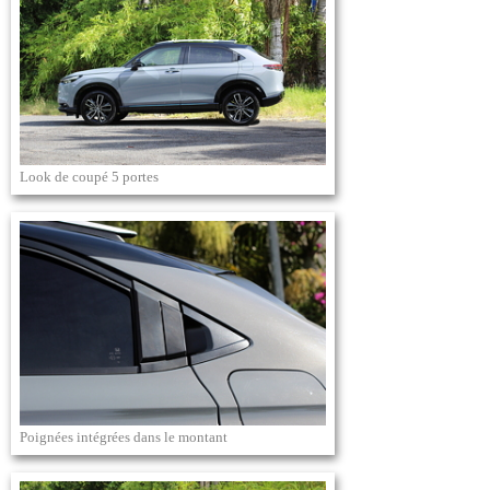
Look de coupé 5 portes
Poignées intégrées dans le montant