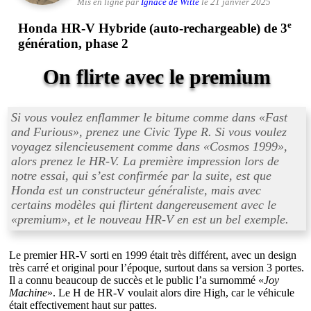
Mis en ligne par
Ignace de Witte
le 21 janvier 2025
e
Honda HR-V Hybride (auto-rechargeable) de 3
génération, phase 2
On flirte avec le premium
Si vous voulez enflammer le bitume comme dans «
Fast
and Furious
», prenez une Civic Type R. Si vous voulez
voyagez silencieusement comme dans «
Cosmos 1999
»,
alors prenez le HR-V. La première impression lors de
notre essai, qui s’est confirmée par la suite, est que
Honda est un constructeur généraliste, mais avec
certains modèles qui flirtent dangereusement avec le
«
premium
», et le nouveau HR-V en est un bel exemple.
Le premier HR-V sorti en 1999 était très différent, avec un design
très carré et original pour l’époque, surtout dans sa version 3 portes.
Il a connu beaucoup de succès et le public l’a surnommé «
Joy
Machine
». Le H de HR-V voulait alors dire High, car le véhicule
était effectivement haut sur pattes.