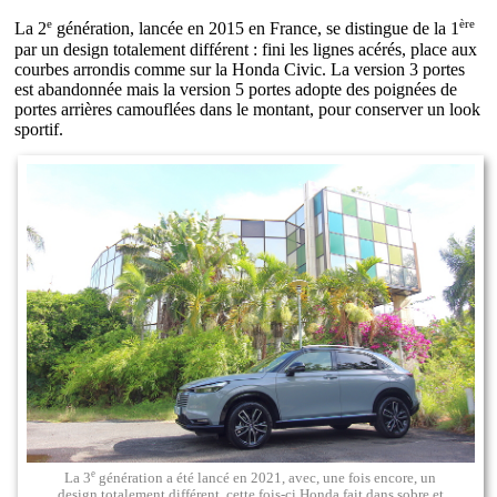
e
ère
La 2
génération, lancée en 2015 en France, se distingue de la 1
par un design totalement différent : fini les lignes acérés, place aux
courbes arrondis comme sur la Honda Civic. La version 3 portes
est abandonnée mais la version 5 portes adopte des poignées de
portes arrières camouflées dans le montant, pour conserver un look
sportif.
e
La 3
génération a été lancé en 2021, avec, une fois encore, un
design totalement différent, cette fois-ci Honda fait dans sobre et