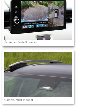
Écran tactile de 9 pouces
Caméra, radar et sonar