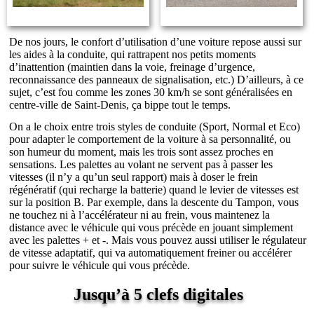
De nos jours, le confort d’utilisation d’une voiture repose aussi sur
les aides à la conduite, qui rattrapent nos petits moments
d’inattention (maintien dans la voie, freinage d’urgence,
reconnaissance des panneaux de signalisation, etc.) D’ailleurs, à ce
sujet, c’est fou comme les zones 30 km/h se sont généralisées en
centre-ville de Saint-Denis, ça bippe tout le temps.
On a le choix entre trois styles de conduite (Sport, Normal et Eco)
pour adapter le comportement de la voiture à sa personnalité, ou
son humeur du moment, mais les trois sont assez proches en
sensations. Les palettes au volant ne servent pas à passer les
vitesses (il n’y a qu’un seul rapport) mais à doser le frein
régénératif (qui recharge la batterie) quand le levier de vitesses est
sur la position B. Par exemple, dans la descente du Tampon, vous
ne touchez ni à l’accélérateur ni au frein, vous maintenez la
distance avec le véhicule qui vous précède en jouant simplement
avec les palettes + et -. Mais vous pouvez aussi utiliser le régulateur
de vitesse adaptatif, qui va automatiquement freiner ou accélérer
pour suivre le véhicule qui vous précède.
Jusqu’à 5 clefs digitales