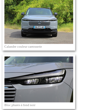
Calandre couleur carrosserie
Bloc phares à fond noir