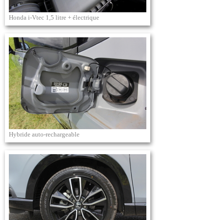
Honda i-Vtec 1,5 litre + électrique
Hybride auto-rechargeable