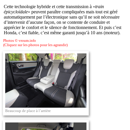
Cette technologie hybride et cette transmission à «
train
épicycloïdale
» peuvent paraître compliquées mais tout est géré
automatiquement par l’électronique sans qu’il ne soit nécessaire
d’intervenir d’aucune façon, on se contente de conduire et
apprécier le confort et le silence de fonctionnement. Et puis c’est
Honda, c’est fiable, c’est même garanti jusqu’à 10 ans (moteur).
Photos © vroum.info
(Cliquez sur les photos pour les agrandir)
Beaucoup de place à l’arrière