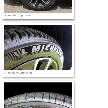
Roues de 18 pouces
Bibendum vous salue !