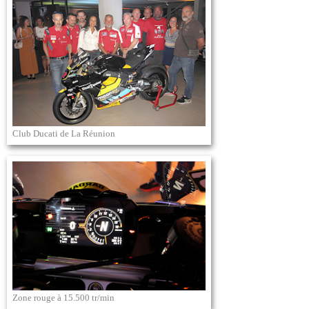
Club Ducati de La Réunion
Zone rouge à 15.500 tr/min