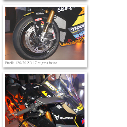
Pirelli 120/70 ZR 17 et gros freins