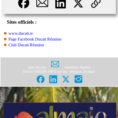
Sites officiels :
www.ducati.re
Page Facebook Ducati Réunion
Club Ducati Réunion
plan du site
mentions légales
Suivez VROUM.INFO sur les
réseaux sociaux
: