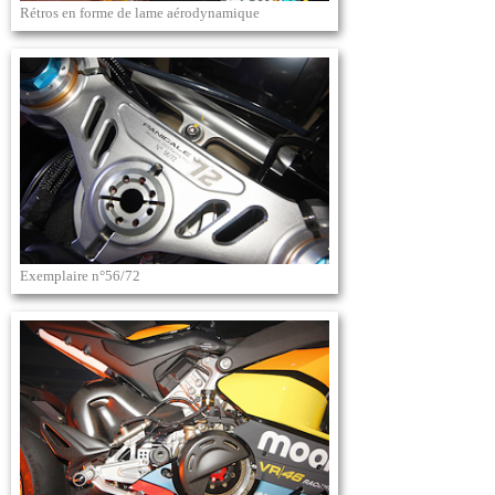
Rétros en forme de lame aérodynamique
Exemplaire n°56/72