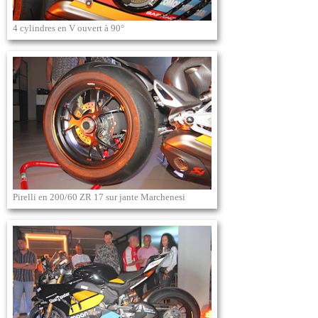
4 cylindres en V ouvert à 90°
Pirelli en 200/60 ZR 17 sur jante Marchenesi