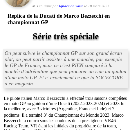
Mis en ligne par
Ignace de Witte
le 10 mars 2025
Replica de la Ducati de Marco Bezzecchi en
championnat GP
Série très spéciale
On peut suivre le championnat GP sur son grand écran
plat, on peut partir assister à une manche, par exemple
le GP de France, mais ce n’est RIEN comparé à la
montée d’adrénaline que peut procurer un ride au guidon
d’une moto GP. Et c’ exactement ce que la SOGECORE
a en magasin.
Le pilote italien Marco Bezzecchi a effectué trois saisons complètes
en moto GP au guidon d’une Ducati (2022-2023-2024) et 2023 fut
la meilleure, avec 3 victoires (Argentine, France et Inde) et 7
e
podiums. Il a terminé 3
du Championnat du Monde 2023. Marco
Bezzecchi a courru sous les couleurs de la prestigieuse VR46
Racing Team, VR étant les initiales du propriétaire de la team,